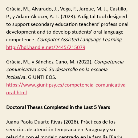
Gràcia, M., Alvarado, J., Vega, F., Jarque, M. J., Castillo,
P., y Adam-Alcocer, A. L. (2023). A digital tool designed
to support secondary education teachers’ professional
development and to develop students’ oral language
competence.
Computer Assisted Language Learning
.
http://hdl.handle.net/2445/215079
Gràcia, M., y Sánchez-Cano, M. (2022).
Competencia
comunicativa oral. Su desarrollo en la escuela
inclusiva.
GIUNTI EOS.
https://www.giuntipsy.es/competencia-comunicativa-
oral.html
Doctoral
Theses Completed in the Last 5 Years
Juana Paola Duarte Rivas (2026). Prácticas de los
servicios de atención temprana en Paraguay y su
relación con el modelo centrado en la familia [Early