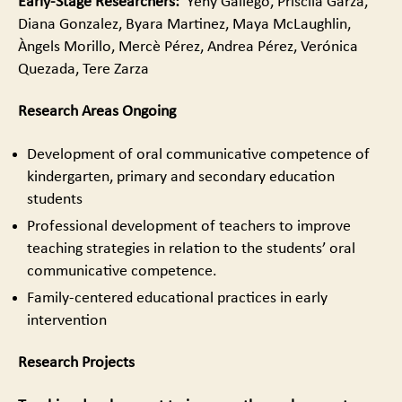
Early-Stage Researchers
:
Yeny Gallego, Priscila Garza,
Diana Gonzalez, Byara Martinez, Maya McLaughlin,
Àngels Morillo, Mercè Pérez, Andrea Pérez, Verónica
Quezada, Tere Zarza
Research Areas Ongoing
Development of oral communicative competence of
kindergarten, primary and secondary education
students
Professional development of teachers to improve
teaching strategies in relation to the students’ oral
communicative competence.
Family-centered educational practices in early
intervention
Research Projects