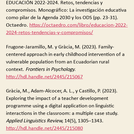
EDUCACIÓN 2022-2024. Retos, tendencias y
compromisos. Monográfico: La investigación educativa
como pilar de la Agenda 2030 y los ODS (pp. 23-31).
Octaedro.
https://octaedro.com/libro/educacion-2022-
2024-retos-tendencias-y-compromisos/
Frugone-Jaramillo, M. y Gràcia, M. (2023). Family-
centered approach in early childhood intervention of a
vulnerable population from an Ecuadorian rural
context.
Frontiers in Psychology.
http://hdl.handle.net/2445/215067
Gràcia, M., Adam-Alcocer, A. L., y Castillo, P. (2023).
Exploring the impact of a teacher development
programme using a digital application on linguistic
interactions in the classroom: a multiple case study.
Applied Linguistics Review,
14(5), 1305–1343.
http://hdl.handle.net/2445/215080