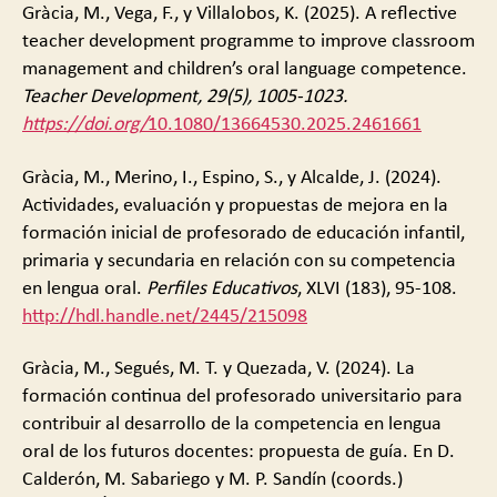
Gràcia, M., Vega, F., y Villalobos, K. (2025). A reflective
teacher development programme to improve classroom
management and children’s oral language competence.
Teacher Development
, 29(5), 1005-1023.
https://doi.org/
10.1080/13664530.2025.2461661
Gràcia, M., Merino, I., Espino, S., y Alcalde, J. (2024).
Actividades, evaluación y propuestas de mejora en la
formación inicial de profesorado de educación infantil,
primaria y secundaria en relación con su competencia
en lengua oral.
Perfiles Educativos
, XLVI (183), 95-108.
http://hdl.handle.net/2445/215098
Gràcia, M., Segués, M. T. y Quezada, V. (2024). La
formación continua del profesorado universitario para
contribuir al desarrollo de la competencia en lengua
oral de los futuros docentes: propuesta de guía. En D.
Calderón, M. Sabariego y M. P. Sandín (coords.)