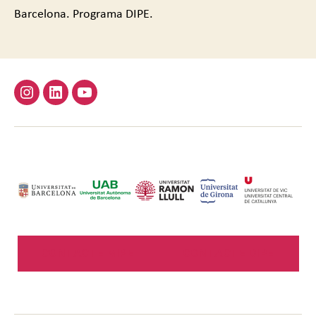
Barcelona. Programa DIPE.
Instagram
Linkedin
Youtube
CONTACTE MIPE
CONTACTE DIPE