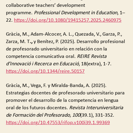
collaborative teachers’ development
programme.
Professional Development in Education
, 1–
22.
https://doi.org/10.1080/19415257.2025.2460975
Gràcia, M., Adam-Alcocer, A. L., Quezada, V., Garza, P.,
Zarza, M. T
.,
y Benítez, P. (2025). Desarrollo profesional
de profesorado universitario en relación con la
competencia comunicativa oral
.
REIRE
Revista
d’Innovació i Recerca en Educació
, 18(extra), 1-7.
https://doi.org/10.1344/reire.50157
Gràcia, M., Vega, F. y Miralda-Banda, A. (2025).
Estrategias docentes de profesorado universitario para
promover el desarrollo de la competencia en lengua
oral de los futuros docentes.
Revista Interuniversitaria
de Formación del Profesorado, 100
(39.1), 331-352.
https://doi.org/10.47553/rifop.v100i39.1.99369