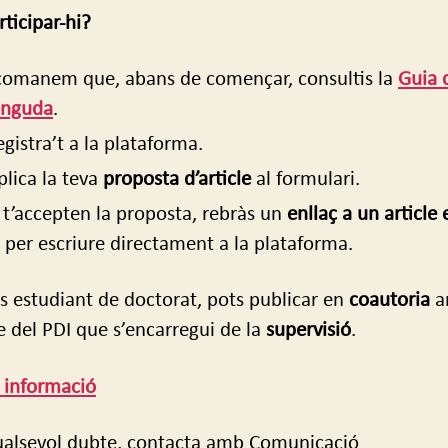
ticipar-hi?
comanem que, abans de començar, consultis la
Guia 
inguda
.
gistra’t a la plataforma.
plica la teva
proposta d’article
al formulari.
 t’accepten la proposta, rebràs un
enllaç a un article 
per escriure directament a la plataforma.
ts estudiant de doctorat, pots publicar en
coautoria
a
del PDI que s’encarregui de la
supervisió
.
 informació
ualsevol dubte, contacta amb Comunicació