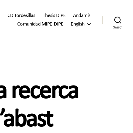
CD Tordesillas
Thesis DIPE
Andamis
Comunidad MIPE-DIPE
English
Search
a recerca
’abast