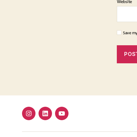
Website
Save my
Instagram
Linkedin
Youtube