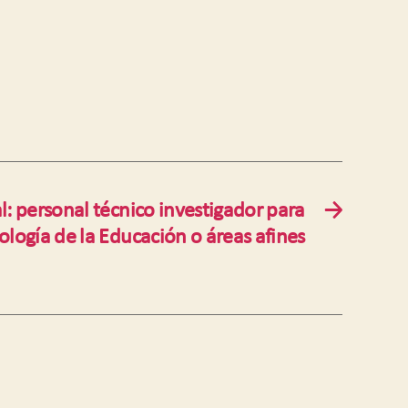
l: personal técnico investigador para
→
ología de la Educación o áreas afines