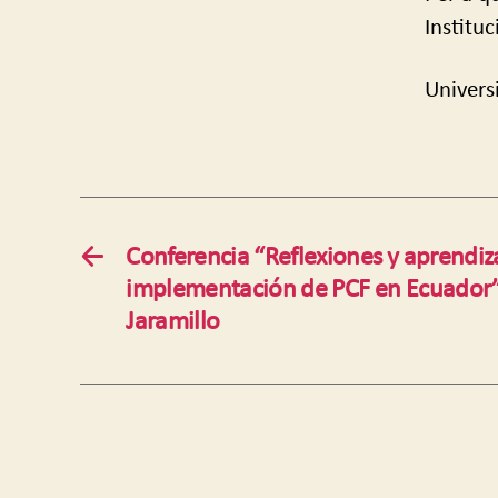
Instituc
Univers
←
Conferencia “Reflexiones y aprendiza
implementación de PCF en Ecuador”
Jaramillo