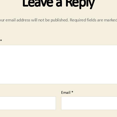
Leave a Reply
our email address will not be published.
Required fields are marke
*
Email
*