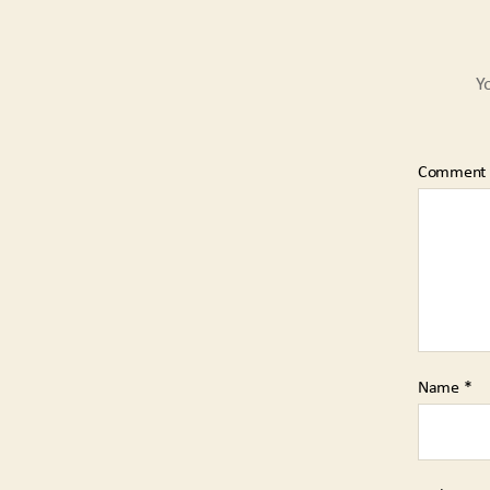
Y
Comment
Name
*