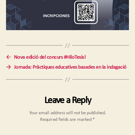
←
Nova edició del concurs #HiloTesis!
→
Jornada: Pràctiques educatives basades en la indagació
Leave a Reply
Your email address will not be published.
Required fields are marked
*