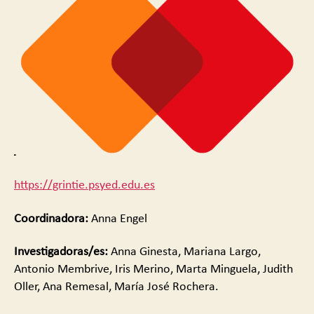
https://grintie.psyed.edu.es
Coordinadora:
Anna Engel
Investigadoras/es:
Anna Ginesta, Mariana Largo,
Antonio Membrive, Iris Merino, Marta Minguela, Judith
Oller, Ana Remesal, María José Rochera.