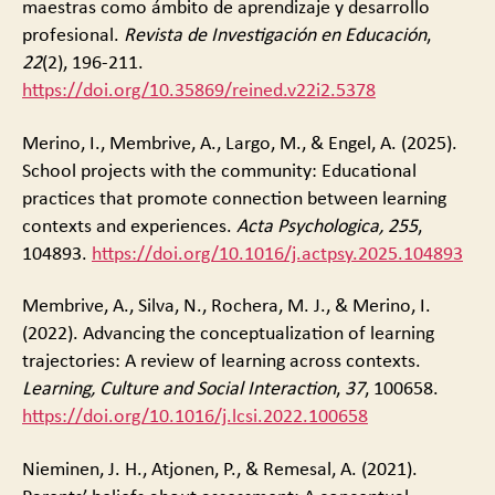
maestras como ámbito de aprendizaje y desarrollo
profesional.
Revista de Investigación en Educación
,
22
(2), 196-211.
https://doi.org/10.35869/reined.v22i2.5378
Merino, I., Membrive, A., Largo, M., & Engel, A. (2025).
School projects with the community: Educational
practices that promote connection between learning
contexts and experiences.
Acta Psychologica, 255
,
104893.
https://doi.org/10.1016/j.actpsy.2025.104893
Membrive, A., Silva, N., Rochera, M. J., & Merino, I.
(2022). Advancing the conceptualization of learning
trajectories: A review of learning across contexts.
Learning, Culture and Social Interaction
,
37
, 100658.
https://doi.org/10.1016/j.lcsi.2022.100658
Nieminen, J. H., Atjonen, P., & Remesal, A. (2021).