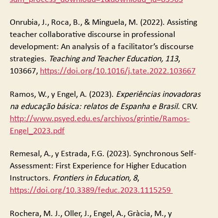
Onrubia, J., Roca, B., & Minguela, M. (2022). Assisting
teacher collaborative discourse in professional
development: An analysis of a facilitator’s discourse
strategies.
Teaching and Teacher Education, 113
,
103667,
https://doi.org/10.1016/j.tate.2022.103667
Ramos, W., y Engel, A. (2023).
Experiências inovadoras
na educação básica: relatos de Espanha e Brasil.
CRV.
http://www.psyed.edu.es/archivos/grintie/Ramos-
Engel_2023.pdf
Remesal, A., y Estrada, F.G. (2023). Synchronous Self-
Assessment: First Experience for Higher Education
Instructors.
Frontiers in Education, 8
,
https://doi.org/10.3389/feduc.2023.1115259
Rochera, M. J., Oller, J., Engel, A., Gràcia, M., y