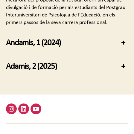
metàfora del propòsit de la revista: oferir un espai de
divulgació i de formació per als estudiants del Postgrau
Interuniversitari de Psicologia de l’Educació, en els
primers passos de la seva carrera professional.
Andamis, 1 (2024)
+
Adamis, 2 (2025)
+
Instagram
Linkedin
Youtube