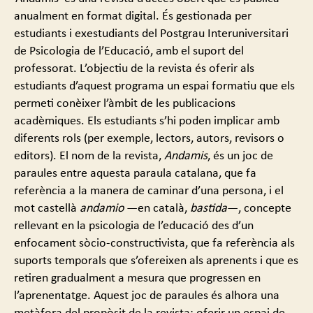
anualment en format digital. És gestionada per
estudiants i exestudiants del Postgrau Interuniversitari
de Psicologia de l’Educació, amb el suport del
professorat. L’objectiu de la revista és oferir als
estudiants d’aquest programa un espai formatiu que els
permeti conèixer l’àmbit de les publicacions
acadèmiques. Els estudiants s’hi poden implicar amb
diferents rols (per exemple, lectors, autors, revisors o
editors). El nom de la revista,
Andamis
, és un joc de
paraules entre aquesta paraula catalana, que fa
referència a la manera de caminar d’una persona, i el
mot castellà
andamio
—en català,
bastida
—, concepte
rellevant en la psicologia de l’educació des d’un
enfocament sòcio-constructivista, que fa referència als
suports temporals que s’ofereixen als aprenents i que es
retiren gradualment a mesura que progressen en
l’aprenentatge. Aquest joc de paraules és alhora una