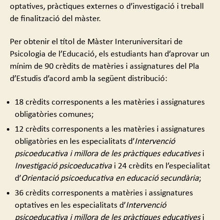
optatives, pràctiques externes o d’investigació i treball
de finalització del màster.
Per obtenir el títol de Màster Interuniversitari de
Psicologia de l’Educació, els estudiants han d’aprovar un
mínim de 90 crèdits de matèries i assignatures del Pla
d’Estudis d’acord amb la següent distribució:
18 crèdits corresponents a les matèries i assignatures
obligatòries comunes;
12 crèdits corresponents a les matèries i assignatures
obligatòries en les especialitats d’
Intervenció
psicoeducativa i millora de les pràctiques educatives
i
Investigació psicoeducativa
i 24 crèdits en l’especialitat
d’
Orientació psicoeducativa en educació secundària
;
36 crèdits corresponents a matèries i assignatures
optatives en les especialitats d’
Intervenció
psicoeducativa i millora de les pràctiques educatives
i