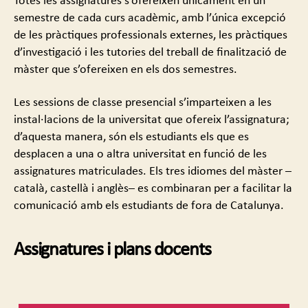
Totes les assignatures s’ofereixen únicament en un
semestre de cada curs acadèmic, amb l’única excepció
de les pràctiques professionals externes, les pràctiques
d’investigació i les tutories del treball de finalització de
màster que s’ofereixen en els dos semestres.
Les sessions de classe presencial s’imparteixen a les
instal·lacions de la universitat que ofereix l’assignatura;
d’aquesta manera, són els estudiants els que es
desplacen a una o altra universitat en funció de les
assignatures matriculades. Els tres idiomes del màster –
català, castellà i anglès– es combinaran per a facilitar la
comunicació amb els estudiants de fora de Catalunya.
Assignatures i plans docents