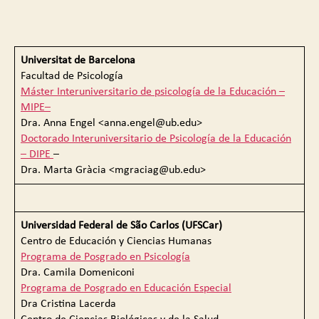
Universitat de Barcelona
Facultad de Psicología
Máster Interuniversitario de psicología de la Educación ­–
MIPE–
Dra. Anna Engel <anna.engel@ub.edu>
Doctorado Interuniversitario de Psicología de la Educación
– DIPE
–
Dra. Marta Gràcia <mgraciag@ub.edu>
Universidad Federal de São Carlos (UFSCar)
Centro de Educación y Ciencias Humanas
Programa de Posgrado en Psicología
Dra. Camila Domeniconi
Programa de Posgrado en Educación Especial
Dra Cristina Lacerda