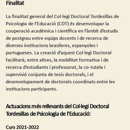
Finalitat
La finalitat general del Col·legi Doctoral Tordesillas de
Psicologia de l’Educació (CDT) és desenvolupar la
cooperació acadèmica i científica en l’àmbit d’estudis
de postgrau entre equips docents i de recerca de
diverses institucions brasileres, espanyoles i
portugueses. La creació d’aquest Col·legi Doctoral
facilitarà, entre altres, la mobilitat formativa i de
recerca d’estudiants i professorat, la co-tutela i
supervisió conjunta de tesis doctorals, i el
desenvolupament de doctorats coordinats entre les
institucions participants.
Actuacions més rellevants del Col·legi Doctoral
Tordesillas de Psicologia de l’Educació:
Curs 2021-2022