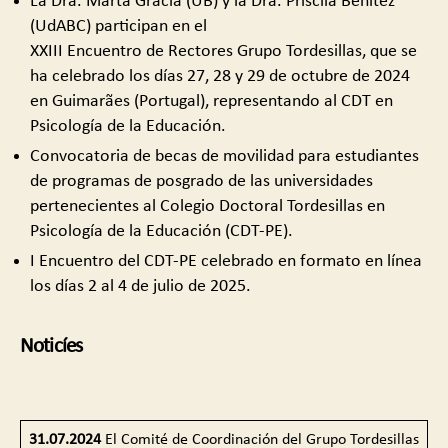
La Dra. Marta Gràcia (UB) y la Dra. Priscila Benitez
(UdABC) participan en el
XXIII Encuentro de Rectores Grupo Tordesillas, que se
ha celebrado los días 27, 28 y 29 de octubre de 2024
en Guimarães (Portugal), representando al CDT en
Psicología de la Educación.
Convocatoria de becas de movilidad para estudiantes
de programas de posgrado de las universidades
pertenecientes al Colegio Doctoral Tordesillas en
Psicología de la Educación (CDT-PE).
I Encuentro del CDT-PE celebrado en formato en línea
los días 2 al 4 de julio de 2025.
Noticíes
31.07.2024
El Comité de Coordinación del Grupo Tordesillas