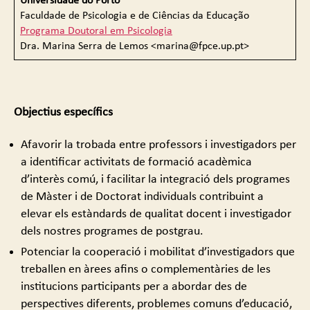
Universidade do Porto
Faculdade de Psicologia e de Ciências da Educação
Programa Doutoral em Psicologia
Dra. Marina Serra de Lemos <marina@fpce.up.pt>
Objectius específics
Afavorir la trobada entre professors i investigadors per
a identificar activitats de formació acadèmica
d’interès comú, i facilitar la integració dels programes
de Màster i de Doctorat individuals contribuint a
elevar els estàndards de qualitat docent i investigador
dels nostres programes de postgrau.
Potenciar la cooperació i mobilitat d’investigadors que
treballen en àrees afins o complementàries de les
institucions participants per a abordar des de
perspectives diferents, problemes comuns d’educació,