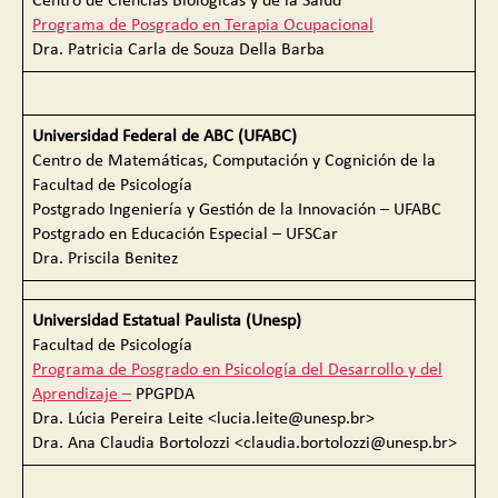
Centro de Ciencias Biológicas y de la Salud
Programa de Posgrado en Terapia Ocupacional
Dra. Patricia Carla de Souza Della Barba
Universidad Federal de ABC (UFABC)
Centro de Matemáticas, Computación y Cognición de la
Facultad de Psicología
Postgrado Ingeniería y Gestión de la Innovación – UFABC
Postgrado en Educación Especial – UFSCar
Dra. Priscila Benitez
Universidad Estatual Paulista (Unesp)
Facultad de Psicología
Programa de Posgrado en Psicología del Desarrollo y del
Aprendizaje –
PPGPDA
Dra. Lúcia Pereira Leite <lucia.leite@unesp.br>
Dra. Ana Claudia Bortolozzi <claudia.bortolozzi@unesp.br>