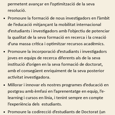
permetent avançar en l’optimització de la seva
resolució.
Promoure la formació de nous investigadors en l’àmbit
de l’educació mitjançant la mobilitat internacional
d’estudiants i investigadors amb l’objectiu de potenciar
la qualitat de la seva formació en recerca i la creació
d’una massa crítica i optimitzar recursos acadèmics.
Promoure la incorporació d’estudiants i investigadors
joves en equips de recerca diferents als de la seva
institució d’origen en la seva formació de doctorat,
amb el consegüent enriquiment de la seva posterior
activitat investigadora.
Millorar i innovar els nostres programes d’educació en
postgrau amb èmfasi en l’aprenentatge en equip, l’e-
learning i cursos en línia, i tenint sempre en compte
l’experiència dels estudiants.
Promoure la codirecció d’estudiants de Doctorat (un