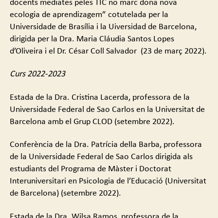
docents mediates peles TIC no marc dona nova
ecologia de aprendizagem” cotutelada per la
Universidade de Brasília i la Uiversidad de Barcelona,
dirigida per la Dra. Maria Cláudia Santos Lopes
d’Oliveira i el Dr. César Coll Salvador (23 de març 2022).
Curs 2022-2023
Estada de la Dra. Cristina Lacerda, professora de la
Universidade Federal de Sao Carlos en la Universitat de
Barcelona amb el Grup CLOD (setembre 2022).
Conferència de la Dra. Patrícia della Barba, professora
de la Universidade Federal de Sao Carlos dirigida als
estudiants del Programa de Màster i Doctorat
Interuniversitari en Psicologia de l’Educació (Universitat
de Barcelona) (setembre 2022).
Estada de la Dra. Wilsa Ramos, professora de la