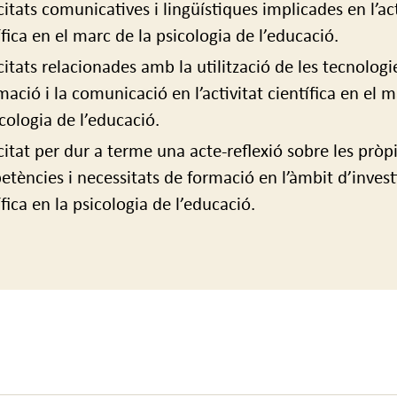
itats comunicatives i lingüístiques implicades en l’act
ífica en el marc de la psicologia de l’educació.
itats relacionades amb la utilització de les tecnologi
mació i la comunicació en l’activitat científica en el 
icologia de l’educació.
itat per dur a terme una acte-reflexió sobre les pròp
tències i necessitats de formació en l’àmbit d’invest
ífica en la psicologia de l’educació.