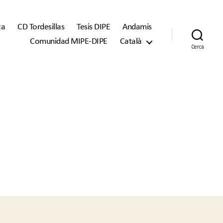
ca
CD Tordesillas
Tesis DIPE
Andamis
Comunidad MIPE-DIPE
Català
Cerca