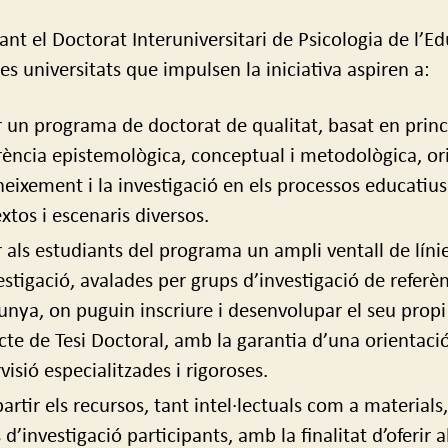
ant el Doctorat Interuniversitari de Psicologia de l’E
les universitats que impulsen la iniciativa aspiren a:
r un programa de doctorat de qualitat, basat en princ
ència epistemològica, conceptual i metodològica, or
neixement i la investigació en els processos educatius
xtos i escenaris diversos.
r als estudiants del programa un ampli ventall de líni
estigació, avalades per grups d’investigació de referè
unya, on puguin inscriure i desenvolupar el seu propi
cte de Tesi Doctoral, amb la garantia d’una orientació
visió especialitzades i rigoroses.
rtir els recursos, tant intel·lectuals com a materials,
 d’investigació participants, amb la finalitat d’oferir a