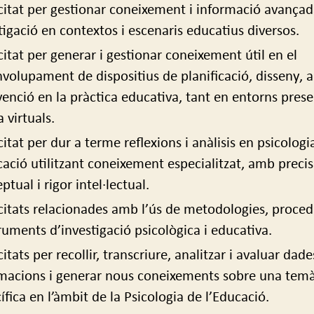
itat per gestionar coneixement i informació avançad
tigació en contextos i escenaris educatius diversos.
itat per generar i gestionar coneixement útil en el
volupament de dispositius de planificació, disseny, an
venció en la pràctica educativa, tant en entorns prese
 virtuals.
itat per dur a terme reflexions i anàlisis en psicologi
cació utilitzant coneixement especialitzat, amb precis
ptual i rigor intel·lectual.
itats relacionades amb l’ús de metodologies, proce
truments d’investigació psicològica i educativa.
itats per recollir, transcriure, analitzar i avaluar dade
macions i generar nous coneixements sobre una temà
ífica en l’àmbit de la Psicologia de l’Educació.