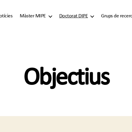
otícies
Màster MIPE
Doctorat DIPE
Grups de recer
Objectius