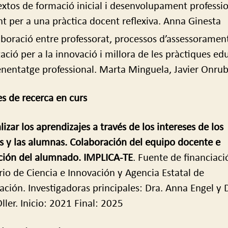
xtos de formació inicial i desenvolupament professi
t per a una pràctica docent reflexiva. Anna Ginesta
aboració entre professorat, processos d’assessorament
itació per a la innovació i millora de les pràctiques ed
enentatge professional. Marta Minguela, Javier Onrub
es de recerca en curs
izar los aprendizajes a través de los intereses de los
 y las alumnas. Colaboración del equipo docente e
ción del alumnado. IMPLICA-TE
. Fuente de financiaci
rio de Ciencia e Innovación y Agencia Estatal de
gación. Investigadoras principales: Dra. Anna Engel y 
ller. Inicio: 2021 Final: 2025