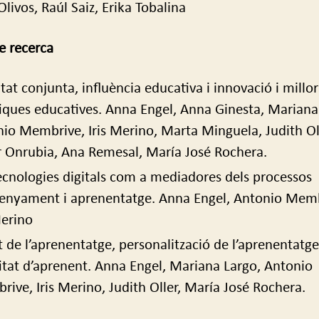
livos, Raúl Saiz, Erika Tobalina
de recerca
itat conjunta, influència educativa i innovació i millor
iques educatives. Anna Engel, Anna Ginesta, Mariana
io Membrive, Iris Merino, Marta Minguela, Judith Oll
r Onrubia, Ana Remesal, María José Rochera.
ecnologies digitals com a mediadores dels processos
enyament i aprenentatge. Anna Engel, Antonio Memb
Merino
t de l’aprenentatge, personalització de l’aprenentatge
itat d’aprenent. Anna Engel, Mariana Largo, Antonio
ive, Iris Merino, Judith Oller, María José Rochera.