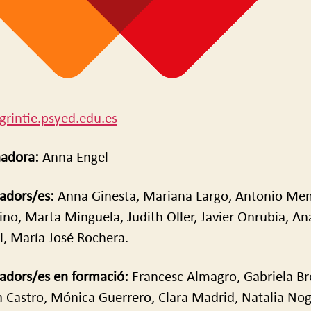
/grintie.psyed.edu.es
adora:
Anna Engel
gadors/es:
Anna Ginesta, Mariana Largo, Antonio Me
rino, Marta Minguela, Judith Oller, Javier Onrubia, An
, María José Rochera.
gadors/es en formació:
Francesc Almagro, Gabriela B
a Castro, Mónica Guerrero, Clara Madrid, Natalia Nog