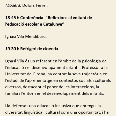
Modera
: Dolors Ferrer.
18
.
45
h
Conferència
. “
Reflexions
al
voltant
de
l’educació
escolar
a
Catalunya
”
Ignasi Vila Mendiburu.
19
.
30 h
Refrigeri
de
cloenda
Ignasi Vila és un referent en l’àmbit de la psicologia de
l’educació i el desenvolupament infantil. Professor a la
Universitat de Girona, ha centrat la seva trajectòria en
l’estudi de l’aprenentatge en contextos socials i culturals
diversos, destacant el paper de les interaccions, la
família i l’entorn en el desenvolupament dels infants.
Ha defensat una educació inclusiva que entengui la
diversitat lingüística i cultural com una oportunitat, i ha