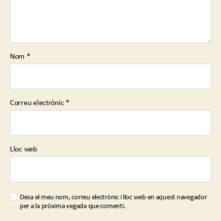
Nom
*
Correu electrònic
*
Lloc web
Desa el meu nom, correu electrònic i lloc web en aquest navegador
per a la pròxima vegada que comenti.