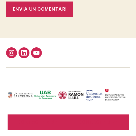
Instagram
Linkedin
Youtube
CONTACTE MIPE
CONTACTE DIPE